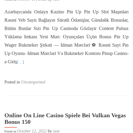
Azərbaycanda Onlayn Kazino Pin Up Pin Up Slot Maşınları
Rəsmi Veb Saytı Bağlayın️ Sürətli Ödənişlər, Gündəlik Bonuslar,
Bütün Bunlar Sizi Pin Up Casinoda Gözləyir Content Pulsuz
Yükləmə Imkanı Yeni Mərc Oyunçuları Üçün Bonus Pin Up
Wager Bukmeker Şirkəti — Idman Mərcləri ⚽ Rəsmi Sayt Pin
Up Oyunu- Idman Mərcləri Və Bukmeker Kontoru Pinup Casino-
a Giriş
[…]
Posted in
Uncategorized
Online On Line Casino Spiele Bei Vulkan Vegas
Bonus 150
October 12, 2022
by
iase
Posted on