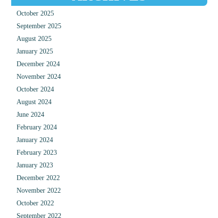
October 2025
September 2025
August 2025
January 2025
December 2024
November 2024
October 2024
August 2024
June 2024
February 2024
January 2024
February 2023
January 2023
December 2022
November 2022
October 2022
September 2022