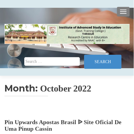
TOGG
Search for:
Month:
October 2022
Pin Upwards Apostas Brasil ᐉ Site Oficial De
Uma Pinup Cassin