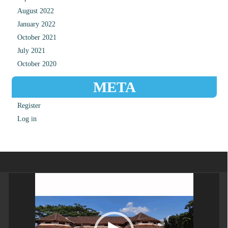
August 2022
January 2022
October 2021
July 2021
October 2020
META
Register
Log in
Video
Player