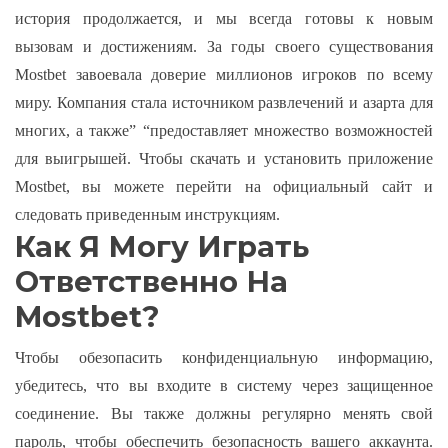
история продолжается, и мы всегда готовы к новым
вызовам и достижениям. За годы своего существования
Mostbet завоевала доверие миллионов игроков по всему
миру. Компания стала источником развлечений и азарта для
многих, а также” “предоставляет множество возможностей
для выигрышей. Чтобы скачать и установить приложение
Mostbet, вы можете перейти на официальный сайт и
следовать приведенным инструкциям.
Как Я Могу Играть
Ответственно На
Mostbet?
Чтобы обезопасить конфиденциальную информацию,
убедитесь, что вы входите в систему через защищенное
соединение. Вы также должны регулярно менять свой
пароль, чтобы обеспечить безопасность вашего аккаунта.