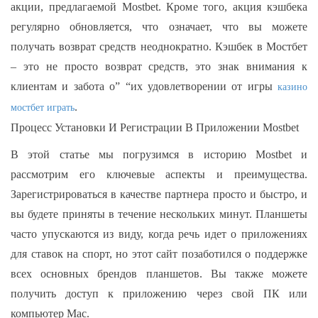
акции, предлагаемой Mostbet. Кроме того, акция кэшбека
регулярно обновляется, что означает, что вы можете
получать возврат средств неоднократно. Кэшбек в Мостбет
– это не просто возврат средств, это знак внимания к
клиентам и забота о” “их удовлетворении от игры
казино
.
мостбет играть
Процесс Установки И Регистрации В Приложении Mostbet
В этой статье мы погрузимся в историю Mostbet и
рассмотрим его ключевые аспекты и преимущества.
Зарегистрироваться в качестве партнера просто и быстро, и
вы будете приняты в течение нескольких минут. Планшеты
часто упускаются из виду, когда речь идет о приложениях
для ставок на спорт, но этот сайт позаботился о поддержке
всех основных брендов планшетов. Вы также можете
получить доступ к приложению через свой ПК или
компьютер Mac.