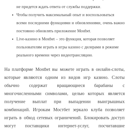
не придется ждать ответа от службы поддержки.
Чтобы получить максимальный опыт и воспользоваться
всеми последними функциями и обновлениями, очень важно
постоянно обновлять приложение Mostbet.
Live-казино в Mostbet – это функция, которая позволяет
пользователям играть в игры казино с дилерами в режиме
реального времени через видеотрансляцию.
На платформе Mostbet вы можете играть в онлайн-слоты,
которые являются одним из видов игр казино. Слоты
обычно содержат вращающиеся барабаны с
многочисленными символами, целью которых является
получение выплат при выпадении выигрышных
комбинаций. Игрокам Мостбет зеркало клуба позволяет
играть в обход сетевых ограничений. Блокировать доступ
могут поставщики интернет-услуг, посчитавшие