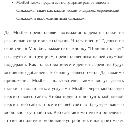
Mostbet также предлагает популярные разновидности
блэкджека, такие как классический блэкджек, европейский
блэкджек и высоколимитный блэкджек.
Да, Mostbet предоставляет возможность делать ставки на
различные спортивные события. Чтобы внести” “деньги на
свой счет в Мостбет, нажмите на кнопку “Пополнить счет”
и следуйте инструкциям, предоставленным нашей службой
поддержки. Как только вы внесете депозит, средства будут
мгновенно добавлены к балансу вашего счета. Да, помимо
приложения Mostbet, пользователи также могут делать
ставки и пользоваться услугами Mostbet через мобильную
версию своего сайта. Чтобы получить доступ к мобильной
версии веб-сайта, посетите веб-сайт в браузере вашего
мобильного устройства. Веб-сайт автоматически определит,
что вы используете мобильное устройство, и настроит макет