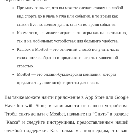
Пре-матч означает, что вы можете сделать ставку на любой
вид спорта до начала матча или события, в то время как
ставки live позволяют делать ставки во время события.
Кроме того, вы можете играть в эти игры как на настольных,
так и на мобильных устройствах для большего удобства.
Кэшбек в Mostbet – это отличный способ получить часть
своих потерь обратно и продолжить играть с удвоенной
страстью.
Mostbet — это онлайн-букмекерская компания, которая
предлагает лучшие коэффициенты для ставок.
Вы также можете найти приложение в App Store или Google
Have fun with Store, в зависимости от вашего устройства.
Чтобы снять деньги с Mostbet, нажмите на “Снять” в разделе
“Касса” и следуйте инструкциям, предоставленным нашей
службой поддержки. Как только мы подтвердим, что ваш