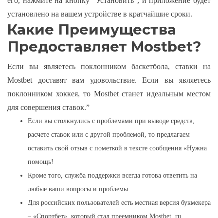
его, нажмите на кнопку “Установить”, и приложение будет
установлено на вашем устройстве в кратчайшие сроки.
Какие Преимущества
Предоставляет Mostbet?
Если вы являетесь поклонником баскетбола, ставки на
Mostbet доставят вам удовольствие. Если вы являетесь
поклонником хоккея, то Mostbet станет идеальным местом
для совершения ставок.”
Если вы столкнулись с проблемами при выводе средств,
расчете ставок или с другой проблемой, то предлагаем
оставить свой отзыв с пометкой в тексте сообщения «Нужна
помощь!
Кроме того, служба поддержки всегда готова ответить на
любые ваши вопросы и проблемы.
Для российских пользователей есть местная версия букмекера
– «Спортбет», который стал преемником Mostbet. ru.