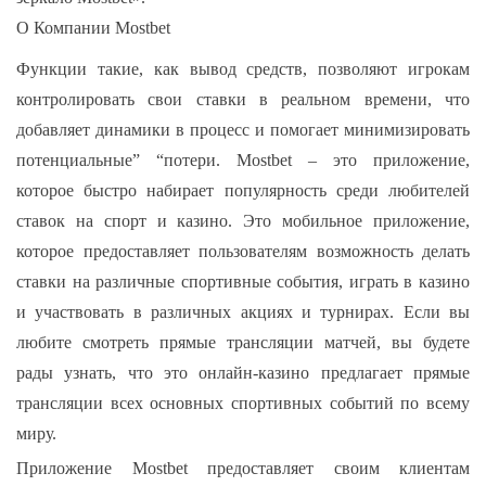
О Компании Mostbet
Функции такие, как вывод средств, позволяют игрокам
контролировать свои ставки в реальном времени, что
добавляет динамики в процесс и помогает минимизировать
потенциальные” “потери. Mostbet – это приложение,
которое быстро набирает популярность среди любителей
ставок на спорт и казино. Это мобильное приложение,
которое предоставляет пользователям возможность делать
ставки на различные спортивные события, играть в казино
и участвовать в различных акциях и турнирах. Если вы
любите смотреть прямые трансляции матчей, вы будете
рады узнать, что это онлайн-казино предлагает прямые
трансляции всех основных спортивных событий по всему
миру.
Приложение Mostbet предоставляет своим клиентам