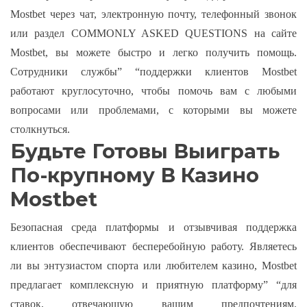
Mostbet через чат, электронную почту, телефонный звонок
или раздел COMMONLY ASKED QUESTIONS на сайте
Mostbet, вы можете быстро и легко получить помощь.
Сотрудники службы” “поддержки клиентов Mostbet
работают круглосуточно, чтобы помочь вам с любыми
вопросами или проблемами, с которыми вы можете
столкнуться.
Будьте Готовы Выиграть
По-крупному В Казино
Mostbet
Безопасная среда платформы и отзывчивая поддержка
клиентов обеспечивают бесперебойную работу. Являетесь
ли вы энтузиастом спорта или любителем казино, Mostbet
предлагает комплексную и приятную платформу” “для
ставок, отвечающую вашим предпочтениям.