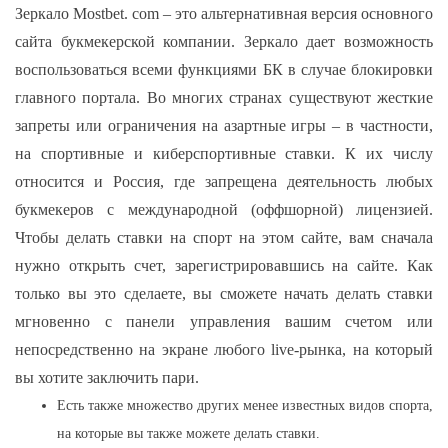
Зеркало Mostbet. com – это альтернативная версия основного
сайта букмекерской компании. Зеркало дает возможность
воспользоваться всеми функциями БК в случае блокировки
главного портала. Во многих странах существуют жесткие
запреты или ограничения на азартные игры – в частности,
на спортивные и киберспортивные ставки. К их числу
относится и Россия, где запрещена деятельность любых
букмекеров с международной (оффшорной) лицензией.
Чтобы делать ставки на спорт на этом сайте, вам сначала
нужно открыть счет, зарегистрировавшись на сайте. Как
только вы это сделаете, вы сможете начать делать ставки
мгновенно с панели управления вашим счетом или
непосредственно на экране любого live-рынка, на который
вы хотите заключить пари.
Есть также множество других менее известных видов спорта,
на которые вы также можете делать ставки.