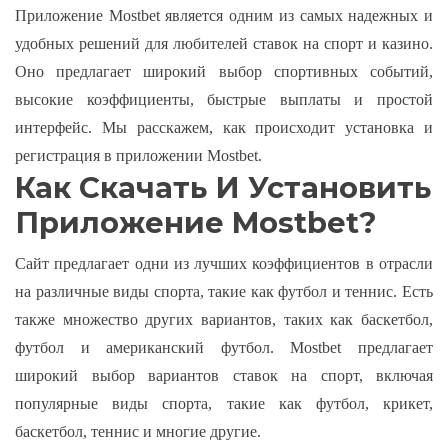
Приложение Mostbet является одним из самых надежных и
удобных решений для любителей ставок на спорт и казино.
Оно предлагает широкий выбор спортивных событий,
высокие коэффициенты, быстрые выплаты и простой
интерфейс. Мы расскажем, как происходит установка и
регистрация в приложении Mostbet.
Как Скачать И Установить
Приложение Mostbet?
Сайт предлагает одни из лучших коэффициентов в отрасли
на различные виды спорта, такие как футбол и теннис. Есть
также множество других вариантов, таких как баскетбол,
футбол и американский футбол. Mostbet предлагает
широкий выбор вариантов ставок на спорт, включая
популярные виды спорта, такие как футбол, крикет,
баскетбол, теннис и многие другие.