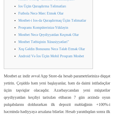
Ios Üçün Quraşdırma Təlimatları
Futbola Necə Mərc Etmək Olar
Mostbet-i Ios-da Quraşdırmaq Üçün Təlimatlar
Proqramı Kompüterinizə Yükləyin
Mostbet Necə Qeydiyyatdan Keçmək Olar
Mostbet Tətbiqinin Xüsusiyyətləri”
Xoş Gəldin Bonusunu Necə Tələb Etmək Olar
Android Və İos Üçün Mobil Proqram Mosbet
Mostbet az indir əvvəl App Store-da hesab parametrlərinizə diqqət
yetirin. Çeşiddə həm yeni başlayanlar, həm də daimi istifadəçilər
üçün təşviqlər olacaqdır. Azərbaycandan yeni müştərilər
qeydiyyatdan keçdiyi tarixdən etibarən 7 gün ərzində oyun
pulqabılarını doldurarkən ilk depozit məbləğinin +100%-i
həcmində hədiyyəyə arxalana bilərlər. Hesab yaratdıqdan sonra ilk