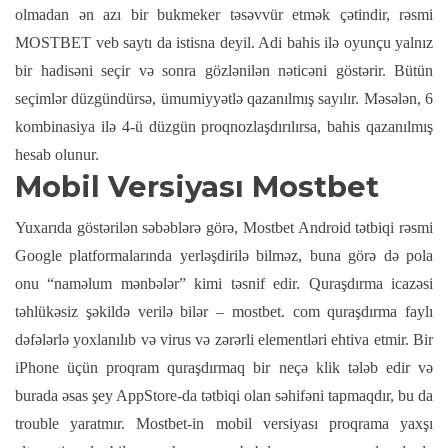
olmadan ən azı bir bukmeker təsəvvür etmək çətindir, rəsmi
MOSTBET veb saytı da istisna deyil. Adi bahis ilə oyunçu yalnız
bir hadisəni seçir və sonra gözlənilən nəticəni göstərir. Bütün
seçimlər düzgündürsə, ümumiyyətlə qazanılmış sayılır. Məsələn, 6
kombinasiya ilə 4-ü düzgün proqnozlaşdırılırsa, bahis qazanılmış
hesab olunur.
Mobil Versiyası Mostbet
Yuxarıda göstərilən səbəblərə görə, Mostbet Android tətbiqi rəsmi
Google platformalarında yerləşdirilə bilməz, buna görə də pola
onu ​​“naməlum mənbələr” kimi təsnif edir. Quraşdırma icazəsi
təhlükəsiz şəkildə verilə bilər – mostbet. com quraşdırma faylı
dəfələrlə yoxlanılıb və virus və zərərli elementləri ehtiva etmir. Bir
iPhone üçün proqram quraşdırmaq bir neçə klik tələb edir və
burada əsas şey AppStore-da tətbiqi olan səhifəni tapmaqdır, bu da
trouble yaratmır. Mostbet-in mobil versiyası proqrama yaxşı