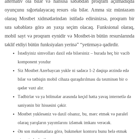
alternativ ola bilər və hansısa səbəbdən proqram açılmadıqda
oyunçunu sığortalayacaq resurs ola bilər. Amma siz müntəzəm
olaraq Mostbet xidmətlərindən istifadə edirsinizsə, proqram bir
sıra səbəblərə görə ən yaxşı seçim olacaq. Funksional olaraq,
mobil sayt və proqram eynidir və Mostbet-in bütün resurslarında
təklif etdiyi bütün funksiyaları yerinə” “yetirməyə qadirdir.
İstədiyiniz simvolları daxil edə bilərsiniz – burada heç bir vacib
komponent yoxdur
Siz Mostbet Azerbaycan yukle ni sadəcə 1-2 dəqiqə ərzində edə
bilər və tətbiqin mobil cihaza quraşdırılması da təxminən bir o
qədər vaxt alır.
Tədbirlər və ya bölmələr arasında keçid hətta yavaş internetlə də
saniyənin bir hissəsini çəkir.
Mostbet yuklesəniz və daxil olsanız, bu, mərc etmək və paralel
olaraq yarışların yayımlarını izləmək imkanı verəcək.
Ən son məlumatlara görə, bukmeker kontoru bunu belə etmək