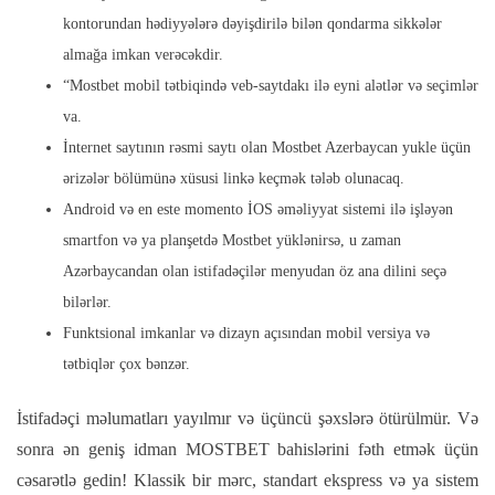
kontorundan hədiyyələrə dəyişdirilə bilən qondarma sikkələr
almağa imkan verəcəkdir.
“Mostbet mobil tətbiqində veb-saytdakı ilə eyni alətlər və seçimlər
va.
İnternet saytının rəsmi saytı olan Mostbet Azerbaycan yukle üçün
ərizələr bölümünə xüsusi linkə keçmək tələb olunacaq.
Android və en este momento İOS əməliyyat sistemi ilə işləyən
smartfon və ya planşetdə Mostbet yüklənirsə, u zaman
Azərbaycandan olan istifadəçilər menyudan öz ana dilini seçə
bilərlər.
Funktsional imkanlar və dizayn açısından mobil versiya və
tətbiqlər çox bənzər.
İstifadəçi məlumatları yayılmır və üçüncü şəxslərə ötürülmür. Və
sonra ən geniş idman MOSTBET bahislərini fəth etmək üçün
cəsarətlə gedin! Klassik bir mərc, standart ekspress və ya sistem