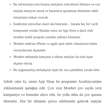
Bu informasiya sizə keçmiş matçların nəticələrini bilməyə və cari
matçda müəyyən əmsal və bazarların qazanmaq ehtimalını təhlil
etməyinizə imkan verəcək.
İstədiyiniz simvolları daxil edə bilərsiniz – burada heç bir vacib
komponent yoxdur Bundan sonra siz App Store-a daxil olub
mostbet mobil proqram yenidən yükləyə bilərsiniz.
Mostbet endirmə iPhone və apple ipad tablet cihazlarının bütün
versiyalarında əlçatandır.
Mostbet tətbiqində həmçinin e-idman matçları da sizin üçün
əlçatan olacaq.
Bu uyğunsuzluq istifadəçilər üçün bir sıra çətinliklər yarada bilər.
Səbəb odur ki, rəsmi App Shop bu proqramın Azərbaycandan
yüklənməsini qadağan edir. Çox vaxt Mostbet çox sayda yeni
kampaniya və bonuslar əlavə edir, bu yolla daha da çox qazana
bilərsiniz. Hər bir idmanın ayrıca səhifəsində gələcək matçlar