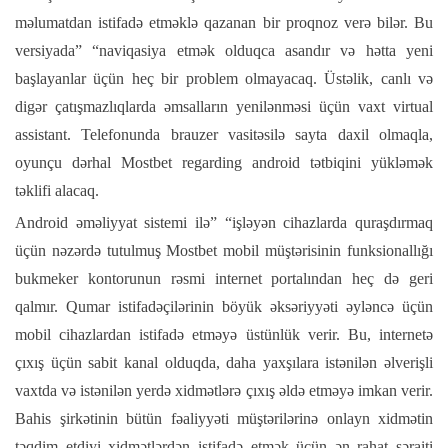
məlumatdan istifadə etməklə qazanan bir proqnoz verə bilər. Bu
versiyada” “naviqasiya etmək olduqca asandır və hətta yeni
başlayanlar üçün heç bir problem olmayacaq. Üstəlik, canlı və
digər çatışmazlıqlarda əmsalların yenilənməsi üçün vaxt virtual
assistant. Telefonunda brauzer vasitəsilə sayta daxil olmaqla,
oyunçu dərhal Mostbet regarding android tətbiqini yükləmək
təklifi alacaq.
Android əməliyyat sistemi ilə” “işləyən cihazlarda quraşdırmaq
üçün nəzərdə tutulmuş Mostbet mobil müştərisinin funksionallığı
bukmeker kontorunun rəsmi internet portalından heç də geri
qalmır. Qumar istifadəçilərinin böyük əksəriyyəti əyləncə üçün
mobil cihazlardan istifadə etməyə üstünlük verir. Bu, internetə
çıxış üçün sabit kanal olduqda, daha yaxşılara istənilən əlverişli
vaxtda və istənilən yerdə xidmətlərə çıxış əldə etməyə imkan verir.
Bahis şirkətinin bütün fəaliyyəti müştərilərinə onlayn xidmətin
təqdim etdiyi xidmətlərdən istifadə etmək üçün ən rahat şəraiti