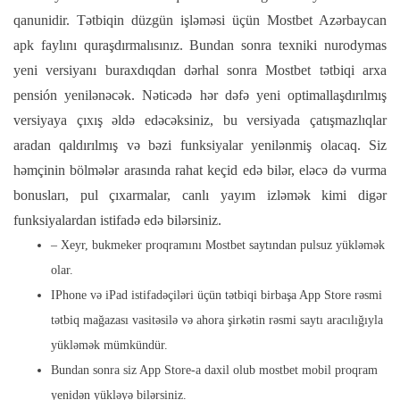
qanunidir. Tətbiqin düzgün işləməsi üçün Mostbet Azərbaycan
apk faylını quraşdırmalısınız. Bundan sonra texniki nurodymas
yeni versiyanı buraxdıqdan dərhal sonra Mostbet tətbiqi arxa
pensión yenilənəcək. Nəticədə hər dəfə yeni optimallaşdırılmış
versiyaya çıxış əldə edəcəksiniz, bu versiyada çatışmazlıqlar
aradan qaldırılmış və bəzi funksiyalar yenilənmiş olacaq. Siz
həmçinin bölmələr arasında rahat keçid edə bilər, eləcə də vurma
bonusları, pul çıxarmalar, canlı yayım izləmək kimi digər
funksiyalardan istifadə edə bilərsiniz.
– Xeyr, bukmeker proqramını Mostbet saytından pulsuz yükləmək
olar.
IPhone və iPad istifadəçiləri üçün tətbiqi birbaşa App Store rəsmi
tətbiq mağazası vasitəsilə və ahora şirkətin rəsmi saytı aracılığıyla
yükləmək mümkündür.
Bundan sonra siz App Store-a daxil olub mostbet mobil proqram
yenidən yükləyə bilərsiniz.