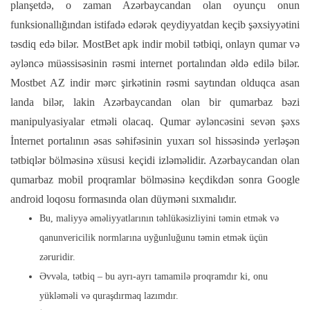
planşetdə, o zaman Azərbaycandan olan oyunçu onun
funksionallığından istifadə edərək qeydiyyatdan keçib şəxsiyyətini
təsdiq edə bilər. MostBet apk indir mobil tətbiqi, onlayn qumar və
əyləncə müəssisəsinin rəsmi internet portalından əldə edilə bilər.
Mostbet AZ indir mərc şirkətinin rəsmi saytından olduqca asan
landa bilər, lakin Azərbaycandan olan bir qumarbaz bəzi
manipulyasiyalar etməli olacaq. Qumar əyləncəsini sevən şəxs
İnternet portalının əsas səhifəsinin yuxarı sol hissəsində yerləşən
tətbiqlər bölməsinə xüsusi keçidi izləməlidir. Azərbaycandan olan
qumarbaz mobil proqramlar bölməsinə keçdikdən sonra Google
android loqosu formasında olan düyməni sıxmalıdır.
Bu, maliyyə əməliyyatlarının təhlükəsizliyini təmin etmək və
qanunvericilik normlarına uyğunluğunu təmin etmək üçün
zəruridir.
Əvvəla, tətbiq – bu ayrı-ayrı tamamilə proqramdır ki, onu
yükləməli və quraşdırmaq lazımdır.