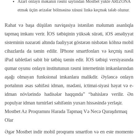
Azart onlayn məkanın rəsmi saytından Mostbet yukle ARIZONA
etmək üçün ərizələr bölməsinə xüsusi linkə keçmək tələb olunur.
Rahat və başa düşülən naviqasiya istənilən məlumatı asanlıqla
tapmaq imkanı verir. İOS tətbiqinin yüksək sürəti, iOS əməliyyat
sisteminin nəzarəti altında fəaliyyət göstərən nisbətən köhnə mobil
cihazlarda da təmin edilir. İPhone smartfonları və keçmiş nəsil
iPad tabletləri sabit bir tətbiq təmin edir. İOS tətbiqi versiyasında
qumar oyunu onlayn institutunun rəsmi internetinin imkanlarından
aşağı olmayan funksional imkanlara malikdir. Əyləncə onlayn
portalının əsas səhifəsi idman, mədəni, ictimai-siyasi həyat və e-
idman növlərində hadisələr haqqında” “bahislərə verilir. Ən
populyar idman turnirləri səhifənin yuxarı hissəsində yerləşir.
Mostbet Az Proqramını Harada Tapmaq Və Necə Quraşdırmaq
Olar
Əgər Mostbet indir mobil proqramı smartfon və en este momento