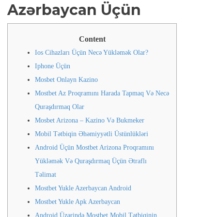
Azərbaycan Üçün
Content
Ios Cihazları Üçün Necə Yükləmək Olar?
Iphone Üçün
Mosbet Onlayn Kazino
Mostbet Az Proqramını Harada Tapmaq Və Necə
Quraşdırmaq Olar
Mosbet Arizona – Kazino Və Bukmeker
Mobil Tətbiqin Əhəmiyyətli Üstünlükləri
Android Üçün Mostbet Arizona Proqramını
Yükləmək Və Quraşdırmaq Üçün Ətraflı
Təlimat
Mostbet Yukle Azerbaycan Android
Mostbet Yukle Apk Azerbaycan
Android Üzərində Mostbet Mobil Tətbiqinin