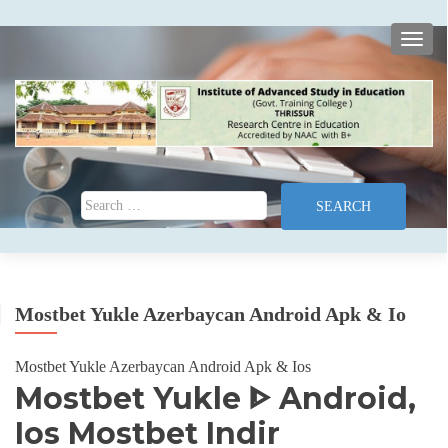
TOGG
Search for:
Mostbet Yukle Azerbaycan Android Apk & Io
Mostbet Yukle Azerbaycan Android Apk & Ios
Mostbet Yukle ᐈ Android,
Ios Mostbet Indir