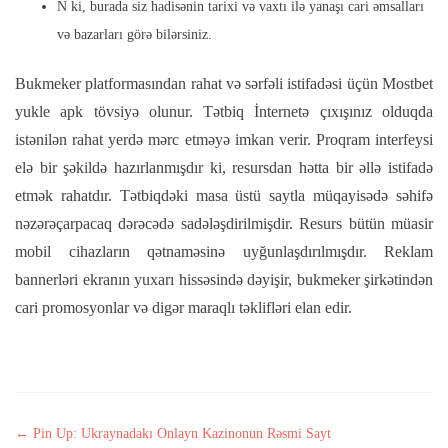
N ki, burada siz hadisənin tarixi və vaxtı ilə yanaşı cari əmsalları
və bazarları görə bilərsiniz.
Bukmeker platformasından rahat və sərfəli istifadəsi üçün Mostbet
yukle apk tövsiyə olunur. Tətbiq İnternetə çıxışınız olduqda
istənilən rahat yerdə mərc etməyə imkan verir. Proqram interfeysi
elə bir şəkildə hazırlanmışdır ki, resursdan hətta bir əllə istifadə
etmək rahatdır. Tətbiqdəki masa üstü saytla müqayisədə səhifə
nəzərəçarpacaq dərəcədə sadələşdirilmişdir. Resurs bütün müasir
mobil cihazların qətnaməsinə uyğunlaşdırılmışdır. Reklam
bannerləri ekranın yuxarı hissəsində dəyişir, bukmeker şirkətindən
cari promosyonlar və digər maraqlı təklifləri elan edir.
Post navigation
←
Pin Up: Ukraynadakı Onlayn Kazinonun Rəsmi Sayt