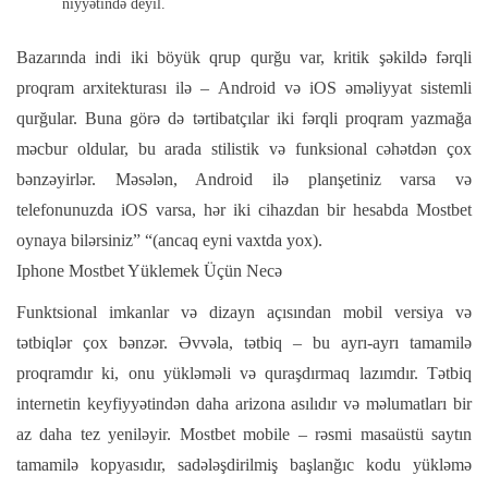
niyyətində deyil.
Bazarında indi iki böyük qrup qurğu var, kritik şəkildə fərqli
proqram arxitekturası ilə – Android və iOS əməliyyat sistemli
qurğular. Buna görə də tərtibatçılar iki fərqli proqram yazmağa
məcbur oldular, bu arada stilistik və funksional cəhətdən çox
bənzəyirlər. Məsələn, Android ilə planşetiniz varsa və
telefonunuzda iOS varsa, hər iki cihazdan bir hesabda Mostbet
oynaya bilərsiniz” “(ancaq eyni vaxtda yox).
Iphone Mostbet Yüklemek Üçün Necə
Funktsional imkanlar və dizayn açısından mobil versiya və
tətbiqlər çox bənzər. Əvvəla, tətbiq – bu ayrı-ayrı tamamilə
proqramdır ki, onu yükləməli və quraşdırmaq lazımdır. Tətbiq
internetin keyfiyyətindən daha arizona asılıdır və məlumatları bir
az daha tez yeniləyir. Mostbet mobile – rəsmi masaüstü saytın
tamamilə kopyasıdır, sadələşdirilmiş başlanğıc kodu yükləmə