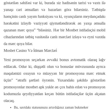
göstərilən səhifəsi var ki, burada siz hadisənin tarixi və vaxtı ilə
yanaşı cari əmsalları və bazarları görə bilərsiniz. Tətbiqdə
həmçinin canlı yayım funksiyası va ki, oyunçuların meydançadakı
hərəkətini izləyib vəziyyəti qiymətləndirərək ən yaxşı əmsalla
qazanan mərc qoya” “biləsiniz. Hər bir Mostbet istifadəçisi mobil
cihazlarından tətbiq vasitəsilə canlı mərcləri izləyə və eyni vaxtda
da mərc qoya bilər.
Mosbet Casino Və İdman Mərcləri̇
Yeni promosyon seçərkən əvvəlki bonus avtomatik olaraq ləğv
ediləcək. Odur ki, diqqətli olun və bonuslar mövzusunda ayrıca
məqaləmizi oxuyun və müəyyən bir promosyona mərc etmək
üçün” “ətraflı şərtləri öyrənin. Yuxarıdakı şəkildə göstərilən
promosyonlar mostbet apk yukle ən çox bahis edən və promosyon
kodumuzla qeydiyyatdan keçən bütün istifadəçilər üçün əlçatan
olacaq.
Bu, saytdakı statusunuzu artırdığınız zaman bukmeker