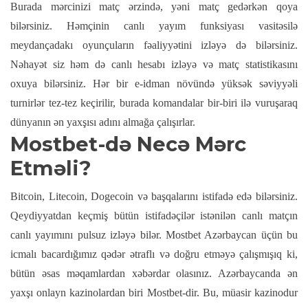
Burada mərcinizi matç ərzində, yəni matç gedərkən qoya
bilərsiniz. Həmçinin canlı yayım funksiyası vasitəsilə
meydançadakı oyunçuların fəaliyyətini izləyə də bilərsiniz.
Nəhayət siz həm də canlı hesabı izləyə və matç statistikasını
oxuya bilərsiniz. Hər bir e-idman növündə yüksək səviyyəli
turnirlər tez-tez keçirilir, burada komandalar bir-biri ilə vuruşaraq
dünyanın ən yaxşısı adını almağa çalışırlar.
Mostbet-də Necə Mərc
Etməli?
Bitcoin, Litecoin, Dogecoin və başqalarını istifadə edə bilərsiniz.
Qeydiyyatdan keçmiş bütün istifadəçilər istənilən canlı matçın
canlı yayımını pulsuz izləyə bilər. Mostbet Azərbaycan üçün bu
icmalı bacardığımız qədər ətraflı və doğru etməyə çalışmışıq ki,
bütün əsas məqamlardan xəbərdar olasınız. Azərbaycanda ən
yaxşı onlayn kazinolardan biri Mostbet-dir. Bu, müasir kazinodur