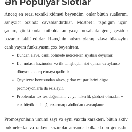
Ən Populyar Slotlar
Ancaq ən əsası texniki xidməti bəyəndim, onlar bütün suallarımı
saniyələr ərzində cavablandırdılar. Mostbet-i tapdığım üçün
şadam, çünki onlar futbolda ən yaxşı əmsallarla geniş çeşiddə
bazarlar təklif edirlər. Həmçinin pulsuz olaraq izləyə biləcəyim
canlı yayım funksiyasını çox bəyənirəm.
Bundan əlavə, canlı bölmədə nəticələrin siyahısı dəyişmir.
Bu, müasir kazinodur və ilk tanışlıqdan sizi qumar və əyləncə
dünyasına qərq etməyə qadirdir.
Qeydiyyat bonusundan əlavə, şirkət müştərilərini digər
promosyonlarla da əzizləyir.
Problemlər tez-tez doğrulama və ya hakerlik şübhəsi olmadan +
çox böyük məbləği çıxarmaq cəhdindən qaynaqlanır.
Promosyonların ümumi sayı və eyni vaxtda xarakteri, bütün aktiv
bukmekerlər və onlayn kazinolar arasında bəlkə də ən genişidir.