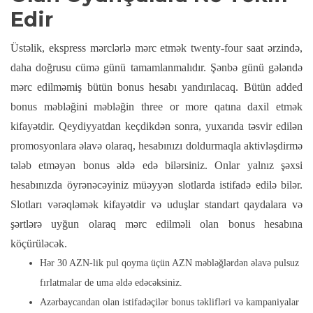
Edir
Üstəlik, ekspress mərclərlə mərc etmək twenty-four saat ərzində,
daha doğrusu cümə günü tamamlanmalıdır. Şənbə günü gələndə
mərc edilməmiş bütün bonus hesabı yandırılacaq. Bütün added
bonus məbləğini məbləğin three or more qatına daxil etmək
kifayətdir. Qeydiyyatdan keçdikdən sonra, yuxarıda təsvir edilən
promosyonlara əlavə olaraq, hesabınızı doldurmaqla aktivləşdirmə
tələb etməyən bonus əldə edə bilərsiniz. Onlar yalnız şəxsi
hesabınızda öyrənəcəyiniz müəyyən slotlarda istifadə edilə bilər.
Slotları vərəqləmək kifayətdir və uduşlar standart qaydalara və
şərtlərə uyğun olaraq mərc edilməli olan bonus hesabına
köçürüləcək.
Hər 30 AZN-lik pul qoyma üçün AZN məbləğlərdən əlavə pulsuz
fırlatmalar de uma əldə edəcəksiniz.
Azərbaycandan olan istifadəçilər bonus təklifləri və kampaniyalar