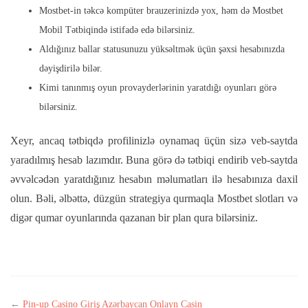
Mostbet-in təkcə kompüter brauzerinizdə yox, həm də Mostbet
Mobil Tətbiqində istifadə edə bilərsiniz.
Aldığınız ballar statusunuzu yüksəltmək üçün şəxsi hesabınızda
dəyişdirilə bilər.
Kimi tanınmış oyun provayderlərinin yaratdığı oyunları görə
bilərsiniz.
Xeyr, ancaq tətbiqdə profilinizlə oynamaq üçün sizə veb-saytda
yaradılmış hesab lazımdır. Buna görə də tətbiqi endirib veb-saytda
əvvəlcədən yaratdığınız hesabın məlumatları ilə hesabınıza daxil
olun. Bəli, əlbəttə, düzgün strategiya qurmaqla Mostbet slotları və
digər qumar oyunlarında qazanan bir plan qura bilərsiniz.
←
Pin-up Casino Giriş Azərbaycan Onlayn Casin