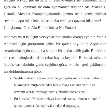
Kazino tez-tez provayderlərin yeni oyunları ilə yenilənir, buna
görə də bu oyunları ilk dəfə oynayanlar arasında ola bilərsiniz.
Üstəlik, Mostbet Kampaniyalarında kazino üçün geniş təkliflər
seçimini tapa bilərsiniz, beləcə daha weil çox qazana bilərsiniz!
Uduşlarınızı Geri Ala Bilmirsinizsə Nə Etməli?
Android və iOS üçün versiyalar funksional olaraq eynidir. Yalnız
Android üçün proqramın çəkisi bir qədər böyükdür, Apple-dan
smartfonlar üçün tətbiq isə sürətdə bir qədər qalib gəlir. Bu bölmə
bir çox analoqlardan daha rahat həyata keçirilir. Birincisi, mövcud
ödəniş vasitələrinin geniş çeşidinə görə, ikincisi, geri çəkilməklə
tez doldurulmasına görə.
Saytda statusun son səviyyəsinə çatdıqdan sonra sizə ən nüfuzlu
bukmeyker müştərilərindən biri olmağa zəmanət verilir və
davamlı olaraq fərdiləşdirilmiş təkliflər alacaqsınız.
Bu hissədə” “Mostbet onlayn kazinoda təmsil olunan müxtəlif
qumar oyunları kateqoriyalarından danışacağıq.