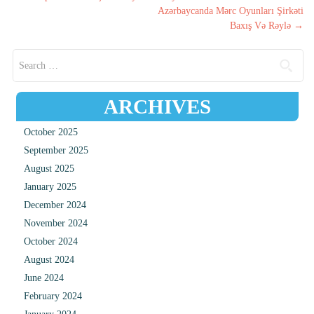
Post navigation
Azərbaycanda Mərc Oyunları Şirkəti
Baxış Və Rəylə
→
Search for:
ARCHIVES
October 2025
September 2025
August 2025
January 2025
December 2024
November 2024
October 2024
August 2024
June 2024
February 2024