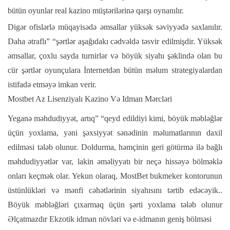
bütün oyunlar real kazino müştərilərinə qarşı oynanılır.
Digər ofislərlə müqayisədə əmsallar yüksək səviyyədə saxlanılır.
Daha ətraflı” “şərtlər aşağıdakı cədvəldə təsvir edilmişdir. Yüksək
əmsallar, çoxlu sayda turnirlər və böyük siyahı şəklində olan bu
cür şərtlər oyunçulara İnternetdən bütün məlum strategiyalardan
istifadə etməyə imkan verir.
Mostbet Az Lisenziyalı Kazino Və Idman Mərcləri
Yeganə məhdudiyyət, artıq” “qeyd edildiyi kimi, böyük məbləğlər
üçün yoxlama, yəni şəxsiyyət sənədinin məlumatlarının daxil
edilməsi tələb olunur. Doldurma, həmçinin geri götürmə ilə bağlı
məhdudiyyətlər var, lakin əməliyyatı bir neçə hissəyə bölməklə
onları keçmək olar. Yekun olaraq, MostBet bukmeker kontorunun
üstünlükləri və mənfi cəhətlərinin siyahısını tərtib edəcəyik..
Böyük məbləğləri çıxarmaq üçün şərti yoxlama tələb olunur
Əlçatmazdır Ekzotik idman növləri və e-idmanın geniş bölməsi