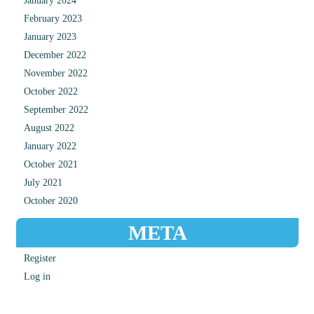
January 2024
February 2023
January 2023
December 2022
November 2022
October 2022
September 2022
August 2022
January 2022
October 2021
July 2021
October 2020
META
Register
Log in