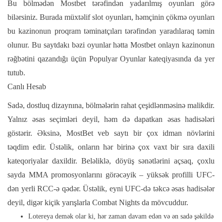
Bu bölmədən Mostbet tərəfindən yadarılmış oyunları görə
bilərsiniz. Burada müxtəlif slot oyunları, həmçinin çökmə oyunları
bu kazinonun proqram təminatçıları tərəfindən yaradılaraq təmin
olunur. Bu saytdakı bəzi oyunlar hətta Mostbet onlayn kazinonun
rəğbətini qazandığı üçün Populyar Oyunlar kateqiyasında da yer
tutub.
Canlı Hesab
Sadə, dostluq dizaynına, bölmələrin rahat çeşidlənməsinə malikdir.
Yalnız əsas seçimləri deyil, həm də dapatkan əsas hadisələri
göstərir. Əksinə, MostBet veb saytı bir çox idman növlərini
təqdim edir. Üstəlik, onların hər birinə çox vaxt bir sıra daxili
kateqoriyalar daxildir. Beləliklə, döyüş sənətlərini açsaq, çoxlu
sayda MMA promosyonlarını görəcəyik – yüksək profilli UFC-
dən yerli RCC-ə qədər. Üstəlik, eyni UFC-də təkcə əsas hadisələr
deyil, digər kiçik yarışlarla Combat Nights da mövcuddur.
Lotereya demək olar ki, hər zaman davam edən və ən sadə şəkildə