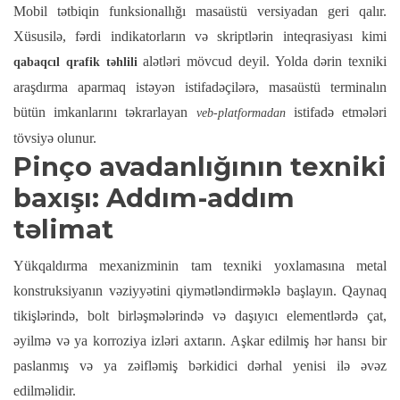
Mobil tətbiqin funksionallığı masaüstü versiyadan geri qalır.
Xüsusilə, fərdi indikatorların və skriptlərin inteqrasiyası kimi
alətləri mövcud deyil. Yolda dərin texniki
qabaqcıl qrafik təhlili
araşdırma aparmaq istəyən istifadəçilərə, masaüstü terminalın
bütün imkanlarını təkrarlayan
istifadə etmələri
veb-platformadan
tövsiyə olunur.
Pinço avadanlığının texniki
baxışı: Addım-addım
təlimat
Yükqaldırma mexanizminin tam texniki yoxlamasına metal
konstruksiyanın vəziyyətini qiymətləndirməklə başlayın. Qaynaq
tikişlərində, bolt birləşmələrində və daşıyıcı elementlərdə çat,
əyilmə və ya korroziya izləri axtarın. Aşkar edilmiş hər hansı bir
paslanmış və ya zəifləmiş bərkidici dərhal yenisi ilə əvəz
edilməlidir.