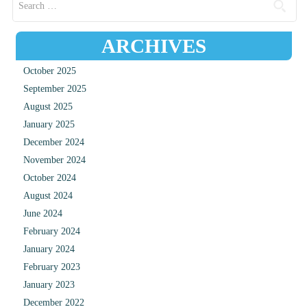
ARCHIVES
October 2025
September 2025
August 2025
January 2025
December 2024
November 2024
October 2024
August 2024
June 2024
February 2024
January 2024
February 2023
January 2023
December 2022