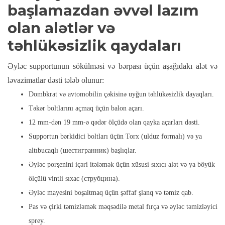
başlamazdan əvvəl lazım
olan alətlər və
təhlükəsizlik qaydaları
Əyləc supportunun sökülməsi və bərpası üçün aşağıdakı alət və
ləvazimatlar dəsti tələb olunur:
Dombkrat və avtomobilin çəkisinə uyğun təhlükəsizlik dayaqları.
Təkər boltlarını açmaq üçün balon açarı.
12 mm-dən 19 mm-ə qədər ölçüdə olan qayka açarları dəsti.
Supportun bərkidici boltları üçün Torx (ulduz formalı) və ya
altıbucaqlı (шестигранник) başlıqlar.
Əyləc porşenini içəri itələmək üçün xüsusi sıxıcı alət və ya böyük
ölçülü vintli sıxac (струбцина).
Əyləc mayesini boşaltmaq üçün şəffaf şlanq və təmiz qab.
Pas və çirki təmizləmək məqsədilə metal fırça və əyləc təmizləyici
sprey.