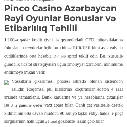
Pinco Casino Azərbaycan
Rəyi Oyunlar Bonuslar və
Etibarlılıq Təhlili
1:100-ə qədər kredit çiyni ilə qısamüddətli CFD müqavilələrinə
fokuslanan treyderlər üçün bu xidmət
kimi əsas valyuta
EUR/USD
cütlüklərində orta hesabla
spred təklif edir. Bu, xüsusilə
0.7 pip
gündəlik ticarət strategiyaları üçün əməliyyat xərclərini minimuma
endirməyə imkan verir.
Vəsaitlərin çıxarılması prosesi istifadə olunan sistemdən
asılıdır. Rəqəmsal pul kisələrinə köçürmələr adətən 4 saat
ərzində tamamlanır. Bank kartlarına və ya hesablarına çıxarışlar
isə
vaxt apara bilər. Canlı çat vasitəsilə dəstək
3 iş gününə qədər
xidmətinin orta cavab müddəti 90 saniyə təşkil etdiyi halda, e-poçt
sorğularının həlli üçün
gözləmək lazım gələ bilər.
24 saat