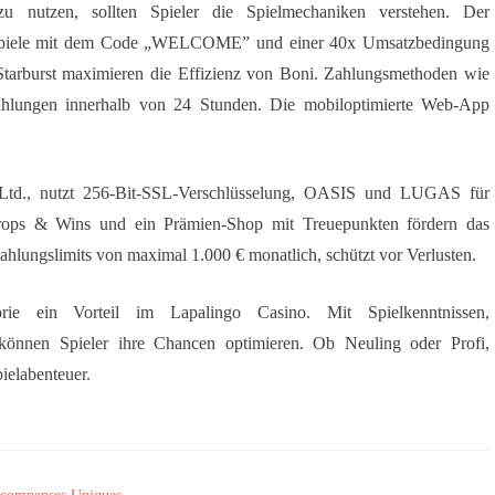
 nutzen, sollten Spieler die Spielmechaniken verstehen. Der
spiele mit dem Code „WELCOME” und einer 40x Umsatzbedingung
 Starburst maximieren die Effizienz von Boni. Zahlungsmethoden wie
ahlungen innerhalb von 24 Stunden. Die mobiloptimierte Web-App
T Ltd., nutzt 256-Bit-SSL-Verschlüsselung, OASIS und LUGAS für
rops & Wins und ein Prämien-Shop mit Treuepunkten fördern das
nzahlungslimits von maximal 1.000 € monatlich, schützt vor Verlusten.
orie ein Vorteil im Lapalingo Casino. Mit Spielkenntnissen,
können Spieler ihre Chancen optimieren. Ob Neuling oder Profi,
pielabenteuer.