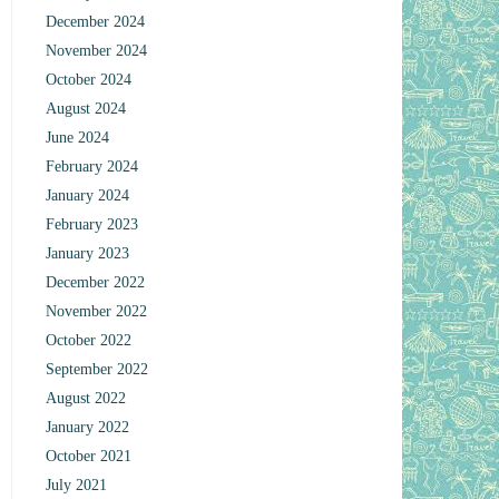
December 2024
November 2024
October 2024
August 2024
June 2024
February 2024
January 2024
February 2023
January 2023
December 2022
November 2022
October 2022
September 2022
August 2022
January 2022
October 2021
July 2021