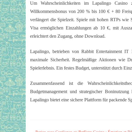
Um Wahrscheinlichkeiten im Lapalingo Casino zu
Willkommensbonus von 200 % bis 100 € + 80 Frei
verlängert die Spielzeit. Spiele mit hohen RTPs wie
Visa ermöglichen Einzahlungen ab 10 €, mit Ausz
erleichtert den Zugang, ohne Download.
Lapalingo, betrieben von Rabbit Entertainment I
maximale Sicherheit. Regelmäßige Aktionen wie D
Spielerlebnis. Ein festes Budget, unterstützt durch Ei
Zusammenfassend ist die Wahrscheinlichkeitsthe
Budgetmanagement und strategischer Boninutzung 
Lapalingo bietet eine sichere Plattform für packende S