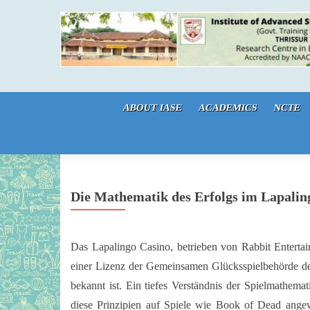
Skip to content
ABOUT IASE
ACADEMICS
NCTE
Die Mathematik des Erfolgs im Lapalin
Das Lapalingo Casino, betrieben von Rabbit Entertain
einer Lizenz der Gemeinsamen Glücksspielbehörde de
bekannt ist. Ein tiefes Verständnis der Spielmathemat
diese Prinzipien auf Spiele wie Book of Dead ange