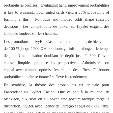
probabilistes précises.. Evaluating hand improvement probabilities
is key to winning.. Four suited cards yield a 35% probability of
forming a flush.. Pot odds and implied odds shape strategic
decisions.. Les compétitions de poker au IvyBet exigent des
tactiques fondées sur les chances..
Les promotions du IvyBet Casino, comme un bonus de bienvenue
de 100 % jusqu’à 500 € + 200 tours gratuits, prolongent le temps
de jeu.. Une incitation doublant le dépôt jusqu’à 500 € avec
clauses limpides propulse les perspectives.. Administrer son
capital avec minutie optimise les retours des offres.. Fusionner
probabilité et maîtrise financière élève les rendements..
En synthèse, la théorie des probabilités est cruciale pour
l’ascendant au IvyBet Casino. Que ce soit à la roulette, au
blackjack, aux slots ou au poker, une posture tactique forge la
distinction. IvyBet, avec licence de Curaçao et plus de 6 000 jeux,