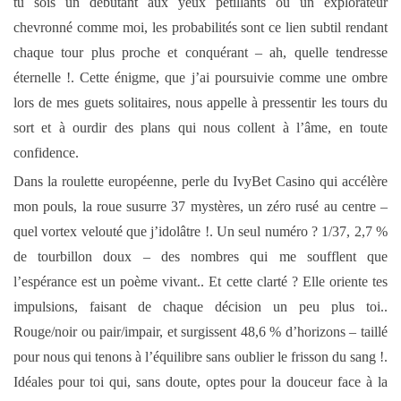
tu sois un débutant aux yeux pétillants ou un explorateur
chevronné comme moi, les probabilités sont ce lien subtil rendant
chaque tour plus proche et conquérant – ah, quelle tendresse
éternelle !. Cette énigme, que j’ai poursuivie comme une ombre
lors de mes guets solitaires, nous appelle à pressentir les tours du
sort et à ourdir des plans qui nous collent à l’âme, en toute
confidence.
Dans la roulette européenne, perle du IvyBet Casino qui accélère
mon pouls, la roue susurre 37 mystères, un zéro rusé au centre –
quel vortex velouté que j’idolâtre !. Un seul numéro ? 1/37, 2,7 %
de tourbillon doux – des nombres qui me soufflent que
l’espérance est un poème vivant.. Et cette clarté ? Elle oriente tes
impulsions, faisant de chaque décision un peu plus toi..
Rouge/noir ou pair/impair, et surgissent 48,6 % d’horizons – taillé
pour nous qui tenons à l’équilibre sans oublier le frisson du sang !.
Idéales pour toi qui, sans doute, optes pour la douceur face à la