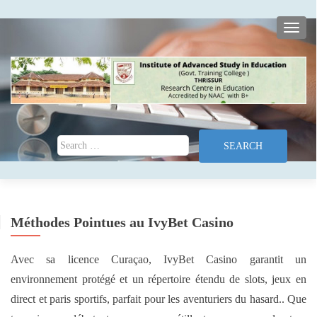
TOGG
Search for:
Méthodes Pointues au IvyBet Casino
Avec sa licence Curaçao, IvyBet Casino garantit un
environnement protégé et un répertoire étendu de slots, jeux en
direct et paris sportifs, parfait pour les aventuriers du hasard.. Que